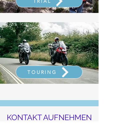
TRIAL
TOURING
KONTAKT AUFNEHMEN
3 Rte d'Arlon