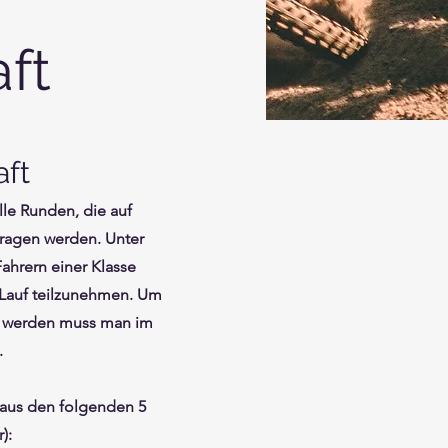
ft
ft
lle Runden, die auf
agen werden. Unter
ahrern einer Klasse
 Lauf teilzunehmen. Um
zu werden muss man im
.
h aus den folgenden 5
):