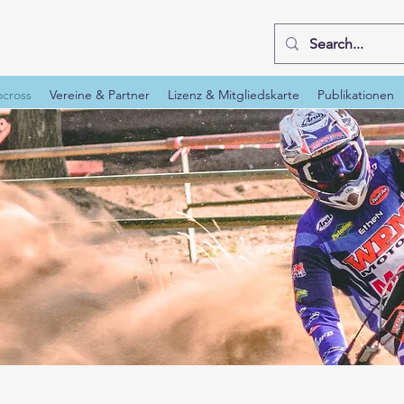
cross
Vereine & Partner
Lizenz & Mitgliedskarte
Publikationen