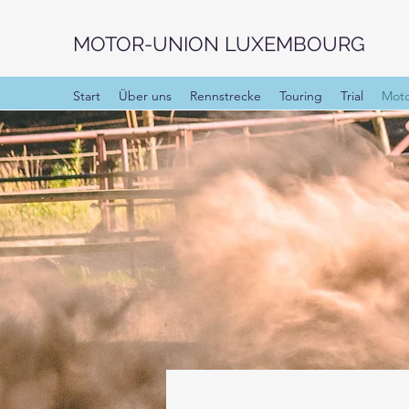
MOTOR-UNION LUXEMBOURG
Start
Über uns
Rennstrecke
Touring
Trial
Moto