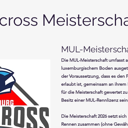
cross Meisterscha
MUL-Meisterscha
Die MUL-Meisterschaft umfasst a
luxemburgischem Boden ausgetr
der Voraussetzung, dass es den F
erlaubt ist, gemeinsam an ihrem
für die Meisterschaft gewertet 
Besitz einer MUL-Rennlizenz sein
Die Meisterschaft 2026 setzt sic
Rennen zusammen (ohne Gewähr