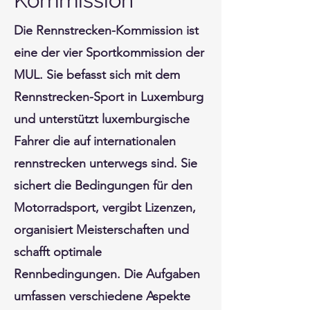
Kommission
Die Rennstrecken-Kommission ist
eine der vier Sportkommission der
MUL. Sie befasst sich mit dem
Rennstrecken-Sport in Luxemburg
und unterstützt luxemburgische
Fahrer die auf internationalen
rennstrecken unterwegs sind. Sie
sichert die Bedingungen für den
Motorradsport, vergibt Lizenzen,
organisiert Meisterschaften und
schafft optimale
Rennbedingungen. Die Aufgaben
umfassen verschiedene Aspekte