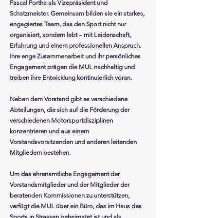
Pascal Portha als Vizepräsident und
Schatzmeister. Gemeinsam bilden sie ein starkes,
engagiertes Team, das den Sport nicht nur
organisiert, sondern lebt – mit Leidenschaft,
Erfahrung und einem professionellen Anspruch.
Ihre enge Zusammenarbeit und ihr persönliches
Engagement prägen die MUL nachhaltig und
treiben ihre Entwicklung kontinuierlich voran.
Neben dem Vorstand gibt es verschiedene
Abteilungen, die sich auf die Förderung der
verschiedenen Motorsportdisziplinen
konzentrieren und aus einem
Vorstandsvorsitzenden und anderen leitenden
Mitgliedern bestehen.
Um das ehrenamtliche Engagement der
Vorstandsmitglieder und der Mitglieder der
beratenden Kommissionen zu unterstützen,
verfügt die MUL über ein Büro, das im Haus des
Sports in Strassen beheimatet ist und als