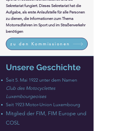
Sekretariat fungiert. Dieses Sekretariat hat die
Aufgabe, als erste Anlaufstelle für alle Personen
zu dienen, die Informationen zum Thema
Motorradfahren im Sport und im Straßenverkehr
benötigen
zu den Kommissionen
Unsere Geschichte
S
eit 5. Mai 1922 unter dem Namen
Club des Motocyclettes
Luxembourgeoises
Seit 1923 Motor-Union Luxembourg
Mitglied der FIM, FIM Europe und
COSL