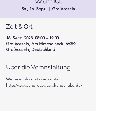
Warndt
Sa., 16. Sept.
  |  
Großrosseln
Zeit & Ort
16. Sept. 2023, 08:00 – 19:00
Großrosseln, Am Hirschelheck, 66352
Großrosseln, Deutschland
Über die Veranstaltung
Weitere Informationen unter 
http://www.andreaswack.handshake.de/
Diese Veranstaltung teilen