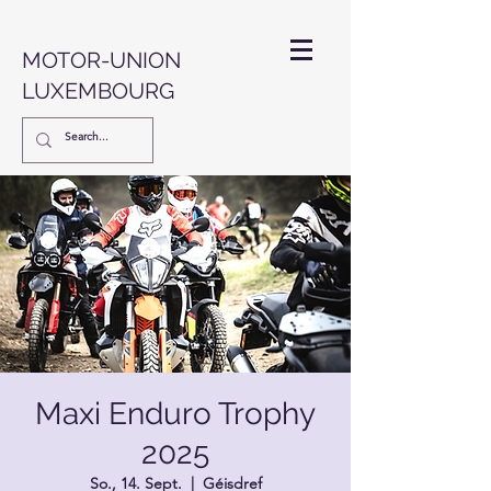
MOTOR-UNION
LUXEMBOURG
Maxi Enduro Trophy
2025
So., 14. Sept.
  |  
Géisdref