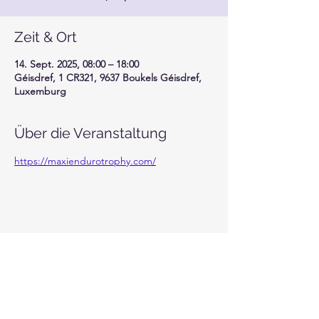
Zeit & Ort
14. Sept. 2025, 08:00 – 18:00
Géisdref, 1 CR321, 9637 Boukels Géisdref,
Luxemburg
Über die Veranstaltung
https://maxiendurotrophy.com/
Diese Veranstaltung teilen