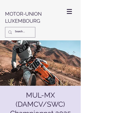
MOTOR-UNION
LUXEMBOURG
MUL-MX
(DAMCV/SWC)