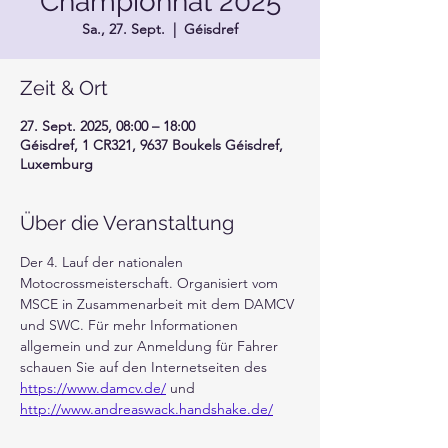
Championnat 2025
Sa., 27. Sept.
  |  
Géisdref
Zeit & Ort
27. Sept. 2025, 08:00 – 18:00
Géisdref, 1 CR321, 9637 Boukels Géisdref,
Luxemburg
Über die Veranstaltung
Der 4. Lauf der nationalen 
Motocrossmeisterschaft. Organisiert vom 
MSCE in Zusammenarbeit mit dem DAMCV 
und SWC. Für mehr Informationen 
allgemein und zur Anmeldung für Fahrer 
schauen Sie auf den Internetseiten des 
https://www.damcv.de/
 und 
http://www.andreaswack.handshake.de/