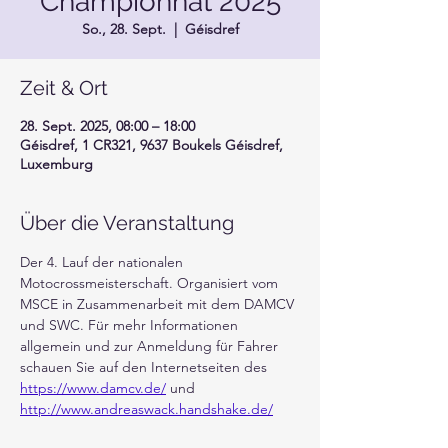
Championnat 2025
So., 28. Sept.
  |  
Géisdref
Zeit & Ort
28. Sept. 2025, 08:00 – 18:00
Géisdref, 1 CR321, 9637 Boukels Géisdref,
Luxemburg
Über die Veranstaltung
Der 4. Lauf der nationalen 
Motocrossmeisterschaft. Organisiert vom 
MSCE in Zusammenarbeit mit dem DAMCV 
und SWC. Für mehr Informationen 
allgemein und zur Anmeldung für Fahrer 
schauen Sie auf den Internetseiten des 
https://www.damcv.de/
 und 
http://www.andreaswack.handshake.de/