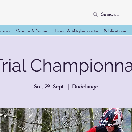
cross
Vereine & Partner
Lizenz & Mitgliedskarte
Publikationen
Trial Championna
So., 29. Sept.
  |  
Dudelange