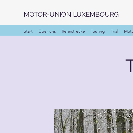
MOTOR-UNION LUXEMBOURG
Start
Über uns
Rennstrecke
Touring
Trial
Moto