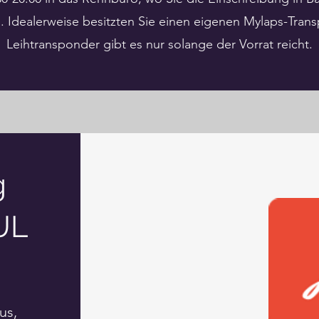
 Idealerweise besitzten Sie einen eigenen Mylaps-Tran
Leihtransponder gibt es nur solange der Vorrat reicht.
g
UL
us,