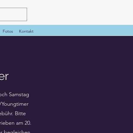
Fotos
Kontakt
er
noch Samstag
e/Youngtimer
bühr. Bitte
rieben am 20.
ar begleichen