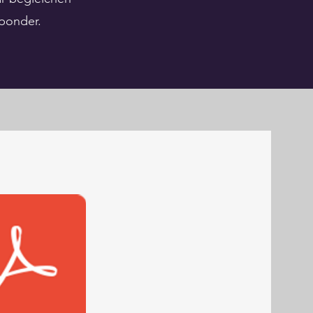
sponder.