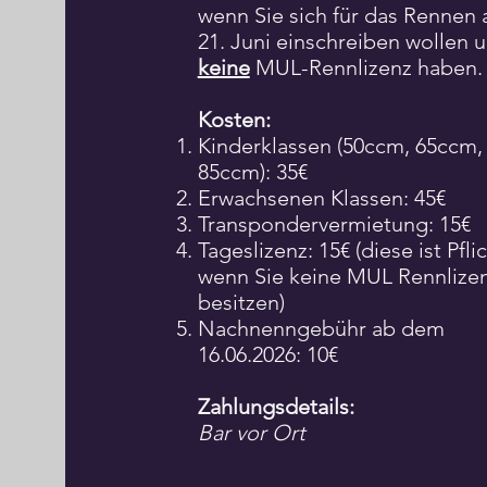
wenn Sie sich für das Rennen
21. Juni einschreiben wollen 
keine
MUL-Rennlizenz haben
Kosten:
Kinderklassen (50ccm, 65ccm,
85ccm): 35€
Erwachsenen Klassen: 45€
Transpondervermietung: 15€
Tageslizenz: 15€ (diese ist Pflic
wenn Sie keine MUL Rennlize
besitzen)
Nachnenngebühr ab dem
16.06.2026: 10€
Zahlungsdetails:
Bar vor Ort