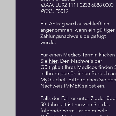
IBAN:
LU92 1111 0233 6888 0000
RCSL:
F5512
Ein Antrag wird ausschließlich
angenommen, wenn ein gültiger
Zahlungsnachweis beigefügt
wurde.
Für einen
Medico Termin klicken
Sie
hier
. Den Nachweis der
Gültigkeit Ihres Medicos finden 
in Ihrem persönlichen Bereich au
MyGuichet. Bitte reichen Sie de
Nachweis IMMER selbst ein.
Falls der Fahrer unter 7 oder übe
50 Jahre alt ist müssen Sie das
folgende Formular beim Feld