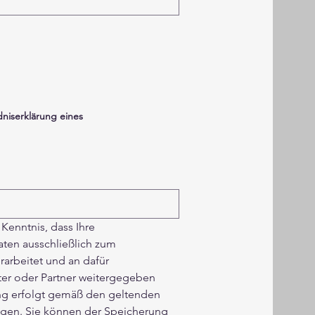
dniserklärung eines
Kenntnis, dass Ihre 
en ausschließlich zum 
rbeitet und an dafür 
ster oder Partner weitergegeben 
ng erfolgt gemäß den geltenden 
en. Sie können der Speicherung 