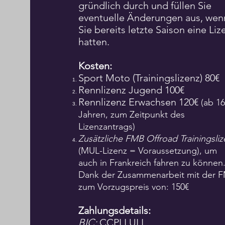
gründlich durch und füllen Sie
eventuelle Änderungen aus, wen
Sie bereits letzte Saison eine Liz
hatten.
Kosten:
Sport Moto (Trainingslizenz) 80€
Rennlizenz Jugend 100€
Rennlizenz Erwachsen 120€
(ab 16
Jahren, zum Zeitpunkt des
Lizenzantrags)
Zusätzliche FMB Offroad Trainingsliz
(MUL-Lizenz = Voraussetzung), um
auch in Frankreich fahren zu können
Dank der Zusammenarbeit mit der 
zum Vorzugspreis von: 150€
Zahlungsdetails:
BIC:
CCPLLULL