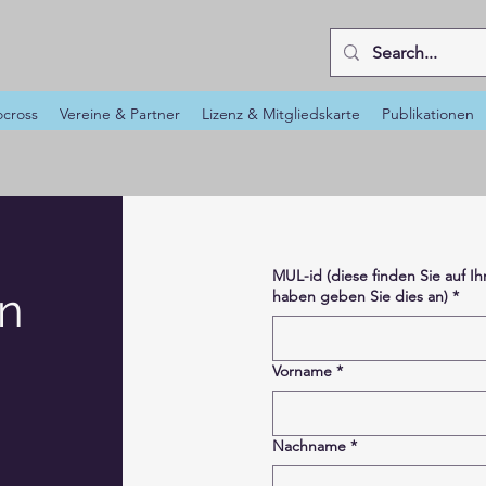
cross
Vereine & Partner
Lizenz & Mitgliedskarte
Publikationen
MUL-id (diese finden Sie auf Ih
n
haben geben Sie dies an)
*
Vorname
*
Nachname
*