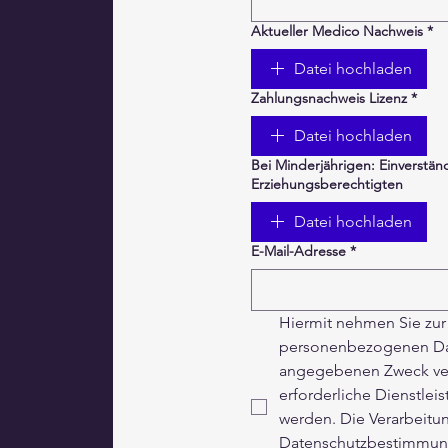
Aktueller Medico Nachweis
*
Datei hochladen
Zahlungsnachweis Lizenz
*
Datei hochladen
Bei Minderjährigen: Einverstän
Erziehungsberechtigten
Datei hochladen
E-Mail-Adresse
*
Hiermit nehmen Sie zur 
personenbezogenen Dat
angegebenen Zweck vera
erforderliche Dienstlei
werden. Die Verarbeitu
Datenschutzbestimmung