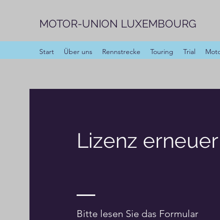
MOTOR-UNION LUXEMBOURG
Start
Über uns
Rennstrecke
Touring
Trial
Moto
Lizenz erneuer
Bitte lesen Sie das Formular