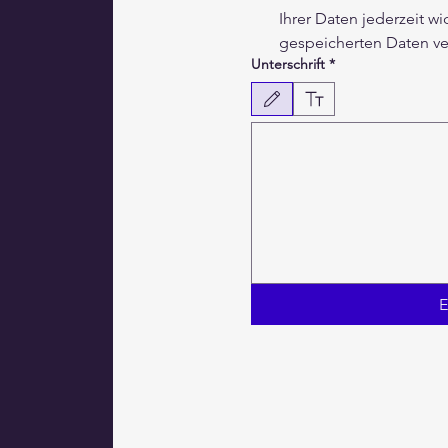
Ihrer Daten jederzeit w
gespeicherten Daten ve
Unterschrift
*
Zeichenmodus ausgewählt. Zum Zeichnen ist 
E