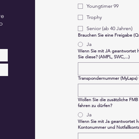
Youngtimer 99
re
Trophy
o
Senior (ab 40 Jahren)
Brauchen Sie eine Freigabe (Qu
Ja
Wenn Sie mit JA geantwortet h
Sie diese? (AMPL, SWC,...)
Transpondernummer (MyLaps)
Wollen Sie die zusätzliche FMB
fahren zu dürfen?
Ja
Wenn Sie mit Ja geantwortet h
Kontonummer und Notfallkonta