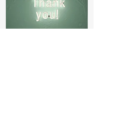
Motor-Union Luxembourg
info@mul.lu
©2022 von Motor-Union Luxembourg. Erstellt mit