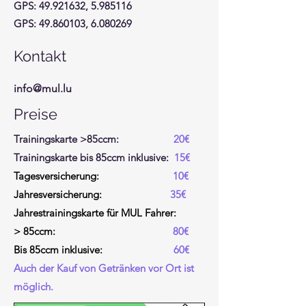
GPS:
49.921632
,
5.985116
GPS:
49.860103
,
6.080269
Kontakt
info@mul.lu
Preise
Trainingskarte >85ccm:
20€
Trainingskarte bis 85ccm inklusive:
15€
Tagesversicherung:
10€
Jahresversicherung:
35€
Jahrestrainingskarte für MUL Fahrer:
> 85ccm:
80€
Bis 85ccm inklusive:
60€
Auch der Kauf von Getränken vor Ort ist
möglich.