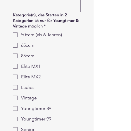
Kategorie(n), das Starten in 2
Kategorien ist nur für Youngtimer &
Vintage möglich
*
50ccm (ab 6 Jahren)
65ccm
85ccm
Elite MX1
Elite MX2
Ladies
Vintage
Youngtimer 89
Youngtimer 99
Senior