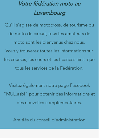
Votre fédération moto au
Luxembourg
Qu'il s'agisse de motocross, de tourisme ou
de moto de circuit, tous les amateurs de
moto sont les bienvenus chez nous.
Vous y trouverez toutes les informations sur
les courses, les cours et les licences ainsi que
tous les services de la Fédération.
Visitez également notre page Facebook
"MUL.asbl" pour obtenir des informations et
des nouvelles complémentaires.
Amitiés du conseil d'administration