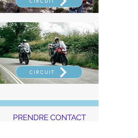
CIRCUIT
CIRCUIT
PRENDRE CONTACT
3 Rte d'Arlon