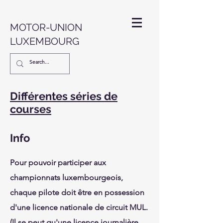
MOTOR-UNION
LUXEMBOURG
Différentes séries de
courses
Info
Pour pouvoir participer aux
championnats luxembourgeois,
chaque pilote doit être en possession
d'une licence nationale de circuit MUL.
(Il se peut qu'une licence journalière