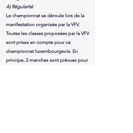
A) Régularité
Le championnat se déroule lors de la
manifestation organisée par la VFV.
Toutes les classes proposées par la VFV
sont prises en compte pour ce
championnat luxembourgeois. En
principe, 2 manches sont prévues pour
chaque classe.
Les dates pour 2026: à confirmer
B) Sprint
Le championnat se déroule lors des
manifestations organisées par Klassik
Motorsport.
Toutes les classes proposées par