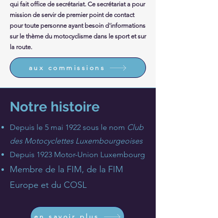
qui fait office de secrétariat. Ce secrétariat a pour
mission de servir de premier point de contact
pour toute personne ayant besoin d'informations
sur le thème du motocyclisme dans le sport et sur
la route.
aux commissions
Notre histoire
Depuis le 5 mai 1922 sous le nom
Club
des Motocyclettes Luxembourgeoises
Depuis 1923 Motor-Union Luxembourg
Membre de la FIM, de la FIM
Europe et du COSL
en savoir plus