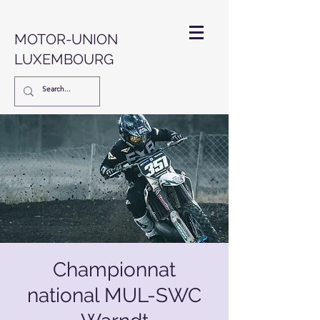
MOTOR-UNION
LUXEMBOURG
Championnat
national MUL-SWC