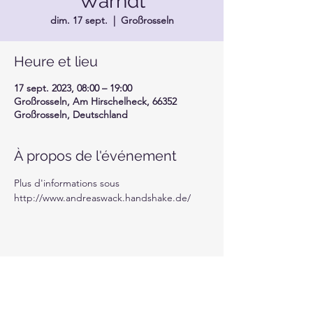
Warndt
dim. 17 sept.
  |  
Großrosseln
Heure et lieu
17 sept. 2023, 08:00 – 19:00
Großrosseln, Am Hirschelheck, 66352
Großrosseln, Deutschland
À propos de l'événement
Plus d'informations sous 
http://www.andreaswack.handshake.de/
Partager cet événement