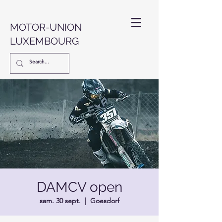
MOTOR-UNION
LUXEMBOURG
DAMCV open
sam. 30 sept.
  |  
Goesdorf