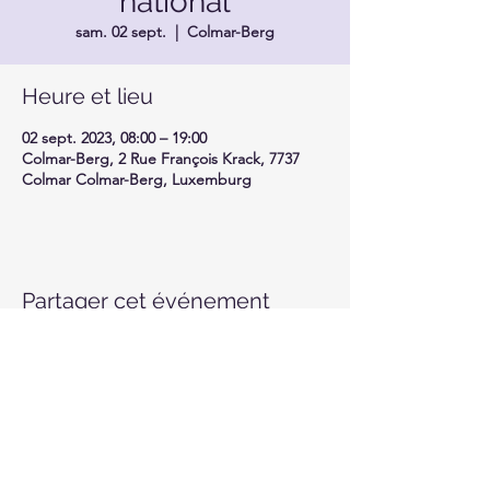
national
sam. 02 sept.
  |  
Colmar-Berg
Heure et lieu
02 sept. 2023, 08:00 – 19:00
Colmar-Berg, 2 Rue François Krack, 7737
Colmar Colmar-Berg, Luxemburg
Partager cet événement
Motor-Union Luxembourg