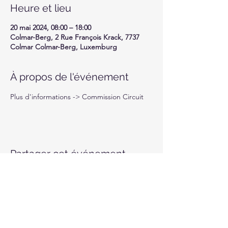
Heure et lieu
20 mai 2024, 08:00 – 18:00
Colmar-Berg, 2 Rue François Krack, 7737
Colmar Colmar-Berg, Luxemburg
À propos de l'événement
Plus d'informations -> Commission Circuit
Partager cet événement
Motor-Union Luxembourg