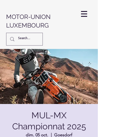
MOTOR-UNION
LUXEMBOURG
MUL-MX
Championnat 2025
dim. 05 oct.
  |  
Goesdorf