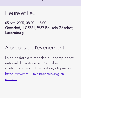
Heure et lieu
05 oct. 2025, 08:00 – 18:00
Goesdorf, 1 CR321, 9637 Boukels Géisdref,
Luxemburg
À propos de l'événement
La 5e et dernière manche du championnat 
national de motocross. Pour plus 
d'informations sur l'inscription, cliquez ici 
https://www.mul.lu/einschreibung-zu-
rennen
Partager cet événement