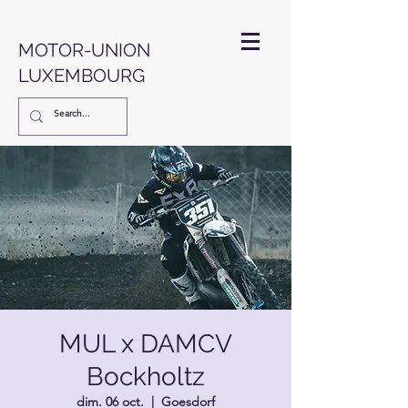
MOTOR-UNION
LUXEMBOURG
MUL x DAMCV
Bockholtz
dim. 06 oct.
  |  
Goesdorf