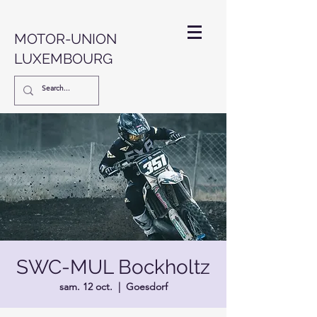
MOTOR-UNION
LUXEMBOURG
SWC-MUL Bockholtz
sam. 12 oct.
  |  
Goesdorf