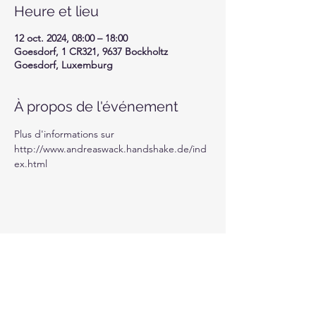
Heure et lieu
12 oct. 2024, 08:00 – 18:00
Goesdorf, 1 CR321, 9637 Bockholtz
Goesdorf, Luxemburg
À propos de l'événement
Plus d'informations sur 
http://www.andreaswack.handshake.de/ind
ex.html
Partager cet événement