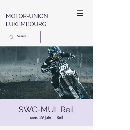
MOTOR-UNION
LUXEMBOURG
SWC-MUL Reil
sam. 29 juin
  |  
Reil