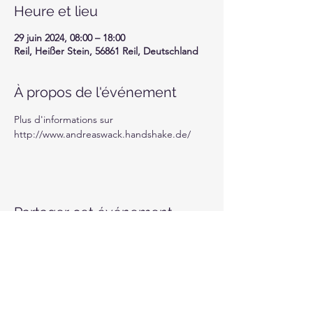
Heure et lieu
29 juin 2024, 08:00 – 18:00
Reil, Heißer Stein, 56861 Reil, Deutschland
À propos de l'événement
Plus d'informations sur 
http://www.andreaswack.handshake.de/
Partager cet événement
Motor-Union Luxembourg