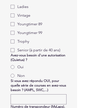
Ladies
Vintage
Youngtimer 89
Youngtimer 99
Trophy
Senior (à partir de 40 ans)
Avez-vous besoin d'une autorisation
(Quietus) ?
Oui
Non
Si vous avez répondu OUI, pour
quelle série de courses en avez-vous
besoin ? (AMPL, SWC,...)
Numéro de transpondeur (MyLaps),