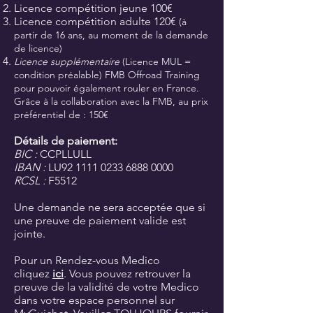
Licence compétition jeune 100€
Licence compétition adulte 120€
(à
partir de 16 ans, au moment de la demande
de licence)
Licence supplémentaire
(Licence MUL =
condition préalable) FMB Offroad Training
pour pouvoir également rouler en France.
Grâce à la collaboration avec la FMB, au prix
préférentiel de : 150€
Détails de paiement:
BIC :
CCPLLULL
IBAN :
LU92
1111 0233 6888 0000
RCSL :
F5512
Une demande ne sera acceptée que si
une preuve de paiement valide est
jointe.
Pour un
Rendez-vous Medico
cliquez
ici
. Vous pouvez retrouver la
preuve de la validité de votre Medico
dans votre espace personnel sur