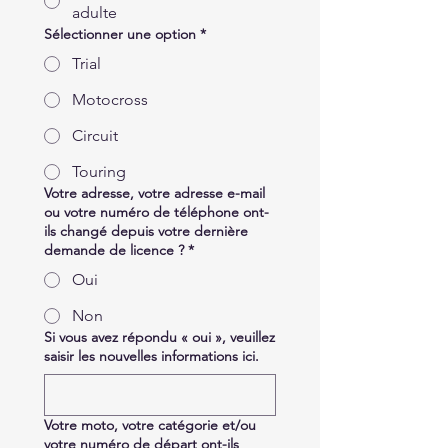
adulte
Sélectionner une option
*
Trial
Motocross
Circuit
Touring
Votre adresse, votre adresse e-mail
ou votre numéro de téléphone ont-
ils changé depuis votre dernière
demande de licence ?
*
Oui
Non
Si vous avez répondu « oui », veuillez
saisir les nouvelles informations ici.
Votre moto, votre catégorie et/ou
votre numéro de départ ont-ils