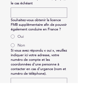
le cas échéant
Souhaitez-vous obtenir la licence
FMB supplémentaire afin de pouvoir
également conduire en France ?
Oui
Non
Si vous avez répondu « oui », veuillez
indiquer ici votre adresse, votre
numéro de compte et les
coordonnées d'une personne à
contacter en cas d'urgence (nom et
numéro de téléphone).
Certificat médico
*
Télécharger un fichier
Justificatif de paiement de la licence