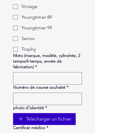
Vintage
Youngtimer 89
Youngtimer 99
Senior
Trophy
Moto (marque, modèle, cylindrée, 2
temps/4 temps, année de
fabrication)
*
Numéro de course souhaité
*
photo d'identité
*
Télécharger un fichier
Certificat médico
*