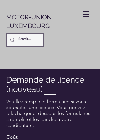
MOTOR-UNION
LUXEMBOURG
Demande de licence
(nouveau)
Veuillez remplir le formulaire si vous
souhaitez une licence. Vous pouvez
télécharger ci-dessous les formulaires
à remplir et les joindre à votre
candidature.
Coût: