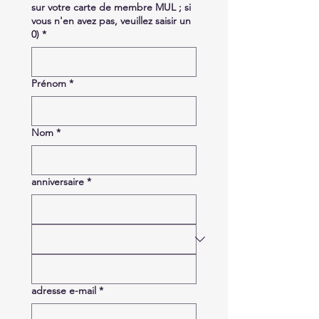
sur votre carte de membre MUL ; si
vous n'en avez pas, veuillez saisir un
0)
*
Prénom
*
Nom
*
anniversaire
*
adresse e-mail
*